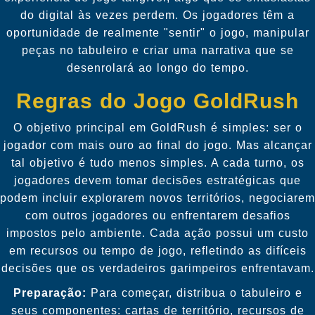
do digital às vezes perdem. Os jogadores têm a
oportunidade de realmente "sentir" o jogo, manipular
peças no tabuleiro e criar uma narrativa que se
desenrolará ao longo do tempo.
Regras do Jogo GoldRush
O objetivo principal em GoldRush é simples: ser o
jogador com mais ouro ao final do jogo. Mas alcançar
tal objetivo é tudo menos simples. A cada turno, os
jogadores devem tomar decisões estratégicas que
podem incluir explorarem novos territórios, negociarem
com outros jogadores ou enfrentarem desafios
impostos pelo ambiente. Cada ação possui um custo
em recursos ou tempo de jogo, refletindo as difíceis
decisões que os verdadeiros garimpeiros enfrentavam.
Preparação:
Para começar, distribua o tabuleiro e
seus componentes: cartas de território, recursos de