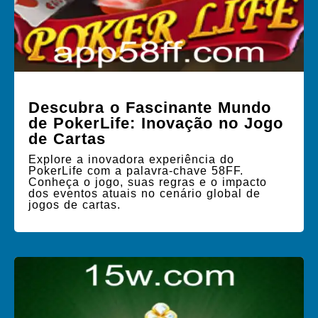
Descubra o Fascinante Mundo
de PokerLife: Inovação no Jogo
de Cartas
Explore a inovadora experiência do
PokerLife com a palavra-chave 58FF.
Conheça o jogo, suas regras e o impacto
dos eventos atuais no cenário global de
jogos de cartas.