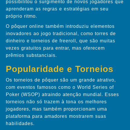
possibilitou o surgimento de novos jogadores que
aprenderam as regras e estratégias em seu
próprio ritmo.
O pôquer online também introduziu elementos
inovadores ao jogo tradicional, como torres de
dinheiro e torneios de freeroll, que são muitas
vezes gratuitos para entrar, mas oferecem
prêmios substanciais.
Popularidade e Torneios
Os torneios de pôquer são um grande atrativo,
com eventos famosos como o World Series of
Poker (WSOP) atraindo atenção mundial. Esses
torneios não só trazem à tona os melhores
jogadores, mas também proporcionam uma
plataforma para amadores mostrarem suas
habilidades.