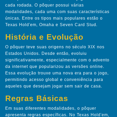
cada rodada. O pôquer possui várias
modalidades, cada uma com suas características
únicas. Entre os tipos mais populares estão o
Texas Hold'em, Omaha e Seven Card Stud.
História e Evolução
O pôquer teve suas origens no século XIX nos
Estados Unidos. Desde então, evoluiu
significativamente, especialmente com o advento
da internet que popularizou as versões online.
Essa evolução trouxe uma nova era para o jogo,
permitindo acesso global e conveniência para
aqueles que desejam jogar sem sair de casa.
Regras Básicas
Em suas diferentes modalidades, o pôquer
apresenta regras específicas. No Texas Hold'em,