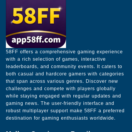
58FF offers a comprehensive gaming experience
with a rich selection of games, interactive
leaderboards, and community events. It caters to
both casual and hardcore gamers with categories
that span across various genres. Discover new
challenges and compete with players globally
while staying engaged with regular updates and
gaming news. The user-friendly interface and
robust multiplayer support make 58FF a preferred
destination for gaming enthusiasts worldwide.