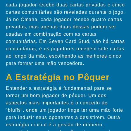
cada jogador recebe duas cartas privadas e cinco
cartas comunitárias são reveladas durante o jogo.
Já no Omaha, cada jogador recebe quatro cartas
privadas, mas apenas duas dessas podem ser
usadas em combinação com as cartas
comunitárias. Em Seven Card Stud, não há cartas
comunitárias, e os jogadores recebem sete cartas
ao longo da mão, escolhendo as melhores cinco
para formar uma mão vencedora.
A Estratégia no Pôquer
Entender a estratégia é fundamental para se
tornar um bom jogador de pôquer. Um dos
aspectos mais importantes é o conceito de
"bluffs", onde um jogador finge ter uma mão forte
para induzir seus oponentes a desistirem. Outra
estratégia crucial é a gestão de dinheiro,