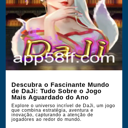
Descubra o Fascinante Mundo
de DaJi: Tudo Sobre o Jogo
Mais Aguardado do Ano
Explore o universo incrível de DaJi, um jogo
que combina estratégia, aventura e
inovação, capturando a atenção de
jogadores ao redor do mundo.