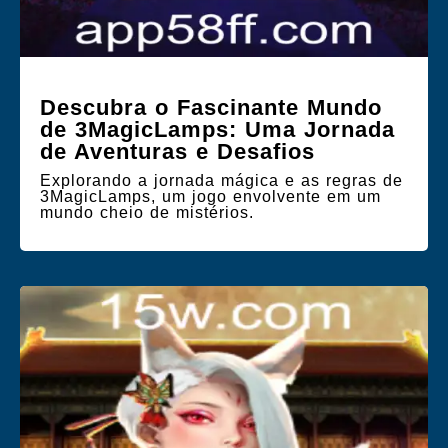
Descubra o Fascinante Mundo
de 3MagicLamps: Uma Jornada
de Aventuras e Desafios
Explorando a jornada mágica e as regras de
3MagicLamps, um jogo envolvente em um
mundo cheio de mistérios.