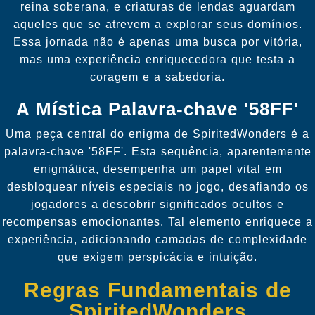
reina soberana, e criaturas de lendas aguardam
aqueles que se atrevem a explorar seus domínios.
Essa jornada não é apenas uma busca por vitória,
mas uma experiência enriquecedora que testa a
coragem e a sabedoria.
A Mística Palavra-chave '58FF'
Uma peça central do enigma de SpiritedWonders é a
palavra-chave '58FF'. Esta sequência, aparentemente
enigmática, desempenha um papel vital em
desbloquear níveis especiais no jogo, desafiando os
jogadores a descobrir significados ocultos e
recompensas emocionantes. Tal elemento enriquece a
experiência, adicionando camadas de complexidade
que exigem perspicácia e intuição.
Regras Fundamentais de
SpiritedWonders