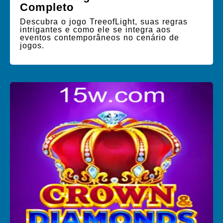
Completo
Descubra o jogo TreeofLight, suas regras
intrigantes e como ele se integra aos
eventos contemporâneos no cenário de
jogos.