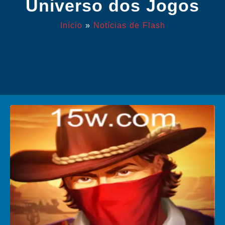
Universo dos Jogos
Início
»
Notícias de Flash