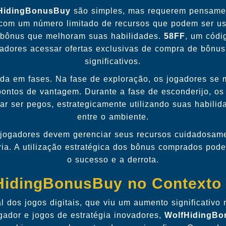
HidingBonusBuy
são simples, mas requerem pensamen
om um número limitado de recursos que podem ser us
 bônus que melhoram suas habilidades.
58FF
, um códi
gadores acessar ofertas exclusivas de compra de bônu
significativos.
ida em fases. Na fase de exploração, os jogadores s
pontos de vantagem. Durante a fase de esconderijo, os
ar ser pegos, estrategicamente utilizando suas habili
entre o ambiente.
 jogadores devem gerenciar seus recursos cuidadosam
ia. A utilização estratégica dos bônus comprados pode
o sucesso e a derrota.
HidingBonusBuy no Contexto 
l dos jogos digitais, que viu um aumento significativ
ogador e jogos de estratégia inovadores,
WolfHidingB