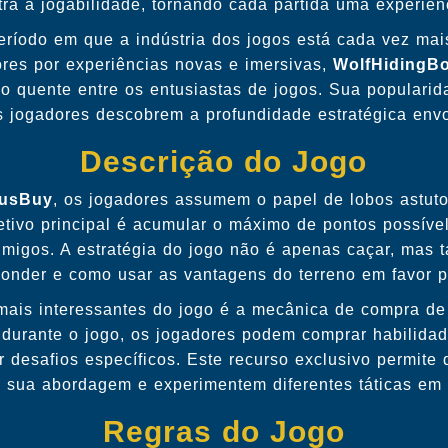
a à jogabilidade, tornando cada partida uma experiênc
ríodo em que a indústria dos jogos está cada vez mai
res por experiências novas e imersivas,
WolfHidingB
co quente entre os entusiastas de jogos. Sua popularid
 jogadores descobrem a profundidade estratégica envo
Descrição do Jogo
nusBuy
, os jogadores assumem o papel de lobos astut
jetivo principal é acumular o máximo de pontos possíve
nimigos. A estratégia do jogo não é apenas caçar, mas
onder e como usar as vantagens do terreno em favor p
ais interessantes do jogo é a mecânica de compra de
 durante o jogo, os jogadores podem comprar habilida
 desafios específicos. Este recurso exclusivo permite
 sua abordagem e experimentem diferentes táticas em 
Regras do Jogo