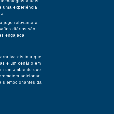
tecnologias atuais,
se uma experiência
ra.
o jogo relevante e
afios diários são
es engajada.
rrativa distinta que
cas e um cenário em
 em um ambiente que
 prometem adicionar
ais emocionantes da