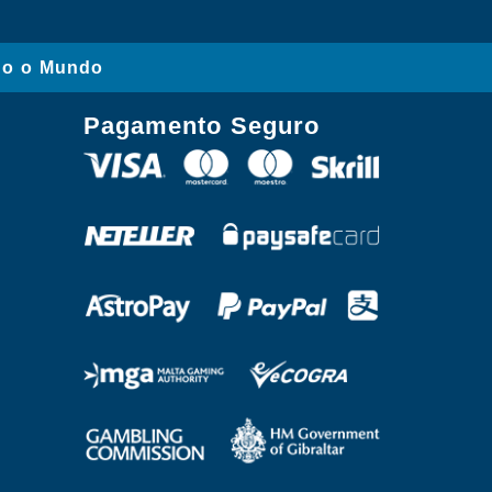
odo o Mundo
Pagamento Seguro