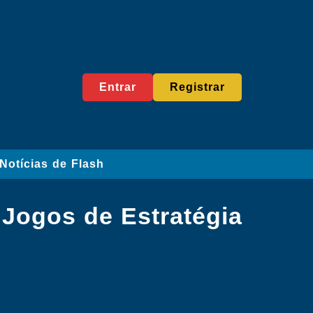
Entrar
Registrar
Notícias de Flash
ogos de Estratégia