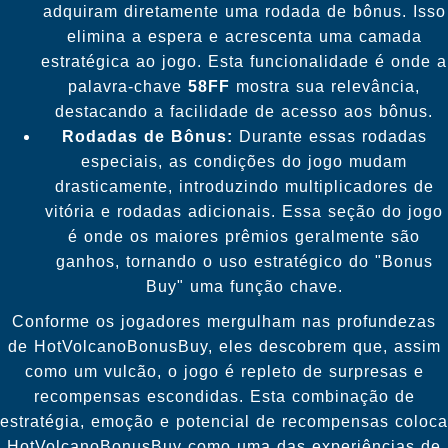
adquiram diretamente uma rodada de bônus. Isso
elimina a espera e acrescenta uma camada
estratégica ao jogo. Esta funcionalidade é onde a
palavra-chave
58FF
mostra sua relevância,
destacando a facilidade de acesso aos bônus.
Rodadas de Bônus:
Durante essas rodadas
especiais, as condições do jogo mudam
drasticamente, introduzindo multiplicadores de
vitória e rodadas adicionais. Essa seção do jogo
é onde os maiores prêmios geralmente são
ganhos, tornando o uso estratégico do "Bonus
Buy" uma função chave.
Conforme os jogadores mergulham nas profundezas
de HotVolcanoBonusBuy, eles descobrem que, assim
como um vulcão, o jogo é repleto de surpresas e
recompensas escondidas. Esta combinação de
estratégia, emoção e potencial de recompensas coloca
HotVolcanoBonusBuy como uma das experiências de