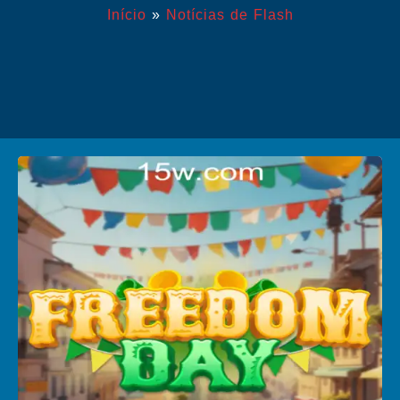
Início
»
Notícias de Flash