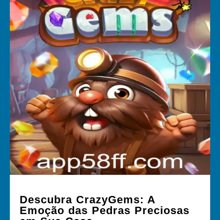
Descubra CrazyGems: A
Emoção das Pedras Preciosas