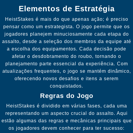
Elementos de Estratégia
HeistStakes é mais do que apenas ação; é preciso
pensar como um estrategista. O jogo permite que os
jogadores planejem minuciosamente cada etapa do
assalto, desde a seleção dos membros da equipe até
a escolha dos equipamentos. Cada decisão pode
afetar o desdobramento do roubo, tornando o
planejamento parte essencial da experiência. Com
atualizações frequentes, o jogo se mantém dinâmico,
oferecendo novos desafios e itens a serem
conquistados.
Regras do Jogo
HeistStakes é dividido em várias fases, cada uma
representando um aspecto crucial do assalto. Aqui
estão algumas das regras e mecânicas principais que
os jogadores devem conhecer para ter sucesso: