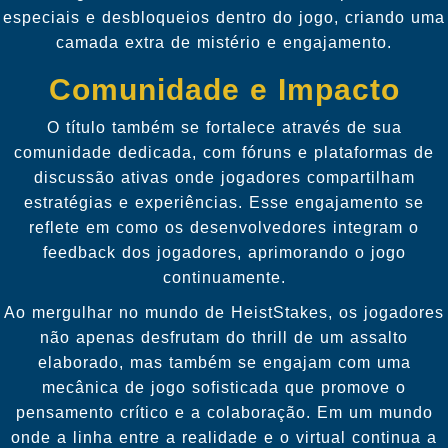
especiais e desbloqueios dentro do jogo, criando uma
camada extra de mistério e engajamento.
Comunidade e Impacto
O título também se fortalece através de sua
comunidade dedicada, com fóruns e plataformas de
discussão ativas onde jogadores compartilham
estratégias e experiências. Esse engajamento se
reflete em como os desenvolvedores integram o
feedback dos jogadores, aprimorando o jogo
continuamente.
Ao mergulhar no mundo de HeistStakes, os jogadores
não apenas desfrutam do thrill de um assalto
elaborado, mas também se engajam com uma
mecânica de jogo sofisticada que promove o
pensamento crítico e a colaboração. Em um mundo
onde a linha entre a realidade e o virtual continua a