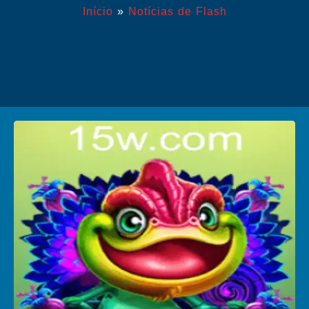
Início
»
Notícias de Flash