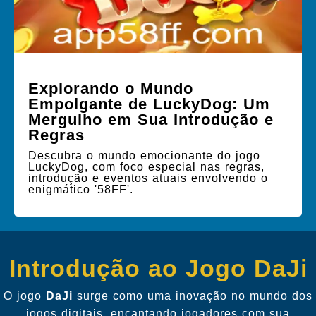
Explorando o Mundo
Empolgante de LuckyDog: Um
Mergulho em Sua Introdução e
Regras
Descubra o mundo emocionante do jogo
LuckyDog, com foco especial nas regras,
introdução e eventos atuais envolvendo o
enigmático '58FF'.
Introdução ao Jogo DaJi
O jogo
DaJi
surge como uma inovação no mundo dos
jogos digitais, encantando jogadores com sua