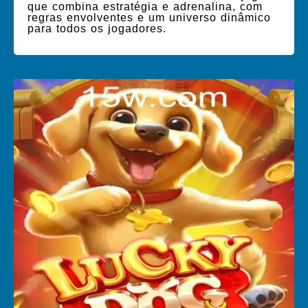
que combina estratégia e adrenalina, com
regras envolventes e um universo dinâmico
para todos os jogadores.