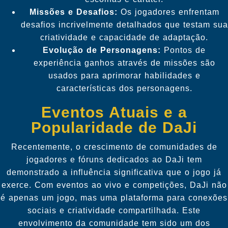
Missões e Desafios:
Os jogadores enfrentam
desafios incrivelmente detalhados que testam sua
criatividade e capacidade de adaptação.
Evolução de Personagens:
Pontos de
experiência ganhos através de missões são
usados para aprimorar habilidades e
características dos personagens.
Eventos Atuais e a
Popularidade de DaJi
Recentemente, o crescimento de comunidades de
jogadores e fóruns dedicados ao DaJi tem
demonstrado a influência significativa que o jogo já
exerce. Com eventos ao vivo e competições, DaJi não
é apenas um jogo, mas uma plataforma para conexões
sociais e criatividade compartilhada. Este
envolvimento da comunidade tem sido um dos