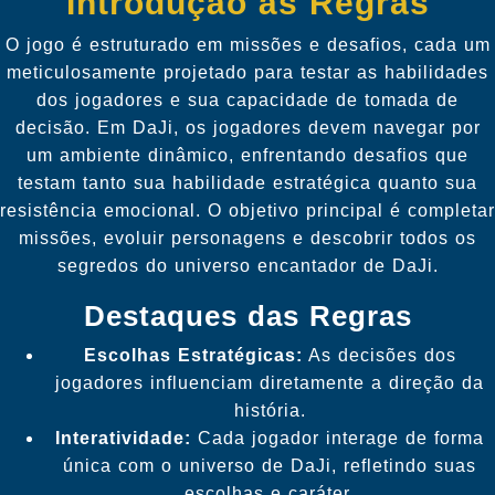
Introdução às Regras
O jogo é estruturado em missões e desafios, cada um
meticulosamente projetado para testar as habilidades
dos jogadores e sua capacidade de tomada de
decisão. Em DaJi, os jogadores devem navegar por
um ambiente dinâmico, enfrentando desafios que
testam tanto sua habilidade estratégica quanto sua
resistência emocional. O objetivo principal é completar
missões, evoluir personagens e descobrir todos os
segredos do universo encantador de DaJi.
Destaques das Regras
Escolhas Estratégicas:
As decisões dos
jogadores influenciam diretamente a direção da
história.
Interatividade:
Cada jogador interage de forma
única com o universo de DaJi, refletindo suas
escolhas e caráter.