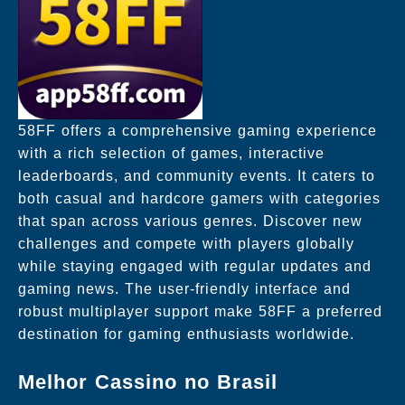
58FF offers a comprehensive gaming experience
with a rich selection of games, interactive
leaderboards, and community events. It caters to
both casual and hardcore gamers with categories
that span across various genres. Discover new
challenges and compete with players globally
while staying engaged with regular updates and
gaming news. The user-friendly interface and
robust multiplayer support make 58FF a preferred
destination for gaming enthusiasts worldwide.
Melhor Cassino no Brasil