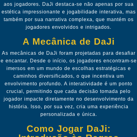
aos jogadores. DaJi destaca-se não apenas por sua
estética impressionante e jogabilidade interativa, mas
também por sua narrativa complexa, que mantém os
jogadores envolvidos e intrigados.
A Mecânica de DaJi
As mecânicas de DaJi foram projetadas para desafiar
e encantar. Desde o início, os jogadores encontram-se
imersos em um mundo de escolhas estratégicas e
caminhos diversificados, o que incentiva um
envolvimento profundo. A interatividade é um ponto
crucial, permitindo que cada decisão tomada pelo
jogador impacte diretamente no desenvolvimento da
história. Isso, por sua vez, cria uma experiência
personalizada e única.
Como Jogar DaJi: