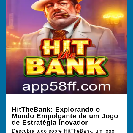
HitTheBank: Explorando o
Mundo Empolgante de um Jogo
de Estratégia Inovador
Descubra tudo sobre HitTheBank, um jogo