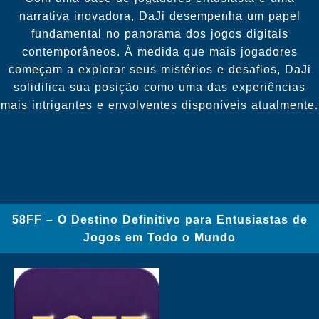
narrativa inovadora, DaJi desempenha um papel
fundamental no panorama dos jogos digitais
contemporâneos. À medida que mais jogadores
começam a explorar seus mistérios e desafios, DaJi
solidifica sua posição como uma das experiências
mais intrigantes e envolventes disponíveis atualmente.
58FF – O Destino Definitivo para Entusiastas de
Jogos em Todo o Mundo