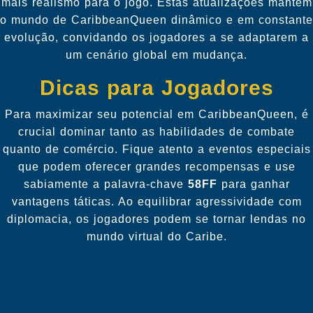
mais realismo para o jogo. Estas atualizações mantêm
o mundo de CaribbeanQueen dinâmico e em constante
evolução, convidando os jogadores a se adaptarem a
um cenário global em mudança.
Dicas para Jogadores
Para maximizar seu potencial em CaribbeanQueen, é
crucial dominar tanto as habilidades de combate
quanto de comércio. Fique atento a eventos especiais
que podem oferecer grandes recompensas e use
sabiamente a palavra-chave
58FF
para ganhar
vantagens táticas. Ao equilibrar agressividade com
diplomacia, os jogadores podem se tornar lendas no
mundo virtual do Caribe.