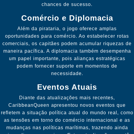
chances de sucesso.
Comércio e Diplomacia
Além da pirataria, o jogo oferece amplas
oportunidades para comércio. Ao estabelecer rotas
comerciais, os capitães podem acumular riquezas de
maneira pacífica. A diplomacia também desempenha
um papel importante, pois alianças estratégicas
podem fornecer suporte em momentos de
necessidade.
Eventos Atuais
Diante das atualizações mais recentes,
CaribbeanQueen apresentou novos eventos que
refletem a situação política atual do mundo real, como
as tensões em torno do comércio internacional e as
mudanças nas políticas marítimas, trazendo ainda