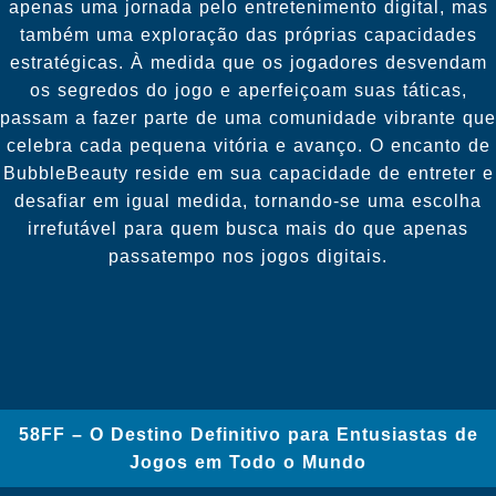
apenas uma jornada pelo entretenimento digital, mas
também uma exploração das próprias capacidades
estratégicas. À medida que os jogadores desvendam
os segredos do jogo e aperfeiçoam suas táticas,
passam a fazer parte de uma comunidade vibrante que
celebra cada pequena vitória e avanço. O encanto de
BubbleBeauty reside em sua capacidade de entreter e
desafiar em igual medida, tornando-se uma escolha
irrefutável para quem busca mais do que apenas
passatempo nos jogos digitais.
58FF – O Destino Definitivo para Entusiastas de
Jogos em Todo o Mundo