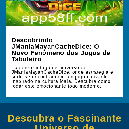
Descobrindo
JManiaMayanCacheDice: O
Novo Fenômeno dos Jogos de
Tabuleiro
Explore o intrigante universo de
JManiaMayanCacheDice, onde estratégia e
sorte se encontram em um jogo cativante
inspirado na cultura Maia. Descubra como
jogar este emocionante jogo moderno.
Descubra o Fascinante
Universo de