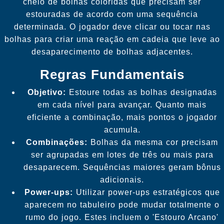
cheio de bolhas coloridas que precisam ser
estouradas de acordo com uma sequência
determinada. O jogador deve clicar ou tocar nas
bolhas para criar uma reação em cadeia que leve ao
desaparecimento de bolhas adjacentes.
Regras Fundamentais
Objetivo:
Estoure todas as bolhas designadas
em cada nível para avançar. Quanto mais
eficiente a combinação, mais pontos o jogador
acumula.
Combinações:
Bolhas da mesma cor precisam
ser agrupadas em lotes de três ou mais para
desaparecem. Sequências maiores geram bônus
adicionais.
Power-ups:
Utilizar power-ups estratégicos que
aparecem no tabuleiro pode mudar totalmente o
rumo do jogo. Estes incluem o 'Estouro Arcano'